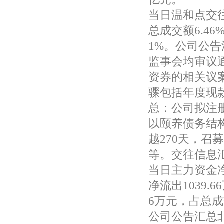
当日温和点交往
总成交额6.46
1%。公司公
监事会均审议
资券的相关议
骤包括年度现
总：公司拟注
以颐养债务结
越270天，
等。交往信息
当日主力资金净
净流出1039.
6万元，占总成交
公司公告汇总