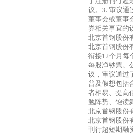
于注册刊行超
议。3. 审议
董事会或董事
券相关事宜的
北京首钢股份
北京首钢股份有限
衔接12个月
每股净钞票。公
议，审议通过
普及假想包括
者相易、提高
勉阵势、饱读
北京首钢股份
北京首钢股份
刊行超短期融