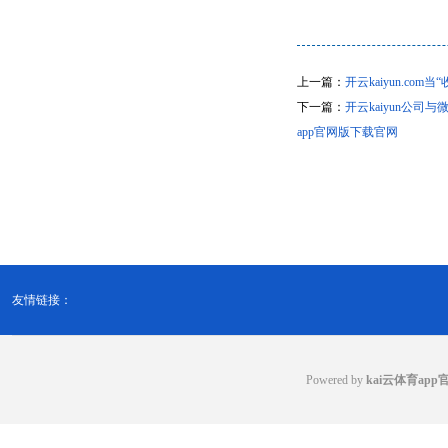
上一篇：
开云kaiyun.co
下一篇：
开云kaiyun公司
app官网版下载官网
友情链接：
Powered by
kai云体育ap